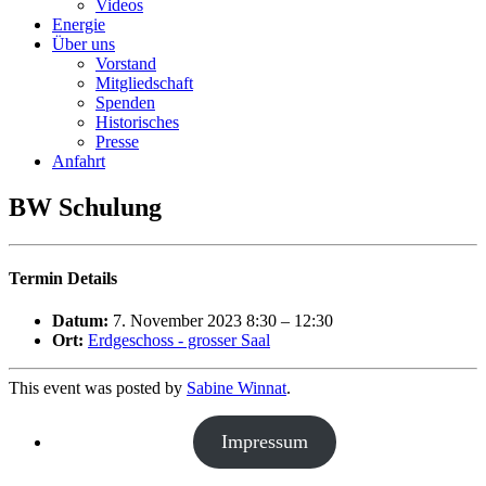
Videos
Energie
Über uns
Vorstand
Mitgliedschaft
Spenden
Historisches
Presse
Anfahrt
BW Schulung
Termin Details
Datum:
7. November 2023 8:30
–
12:30
Ort:
Erdgeschoss - grosser Saal
This event was posted by
Sabine Winnat
.
Impressum