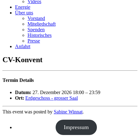
Videos
Energie
Über uns
Vorstand
Mitgliedschaft
Spenden
Historisches
Presse
Anfahrt
CV-Konvent
Termin Details
Datum:
27. Dezember 2026 18:00
–
23:59
Ort:
Erdgeschoss - grosser Saal
This event was posted by
Sabine Winnat
.
Impressum