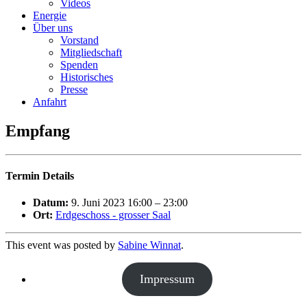
Videos
Energie
Über uns
Vorstand
Mitgliedschaft
Spenden
Historisches
Presse
Anfahrt
Empfang
Termin Details
Datum:
9. Juni 2023 16:00
–
23:00
Ort:
Erdgeschoss - grosser Saal
This event was posted by
Sabine Winnat
.
Impressum