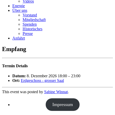
Videos
Energie
Über uns
Vorstand
Mitgliedschaft
Spenden
Historisches
Presse
Anfahrt
Empfang
Termin Details
Datum:
8. Dezember 2026 18:00
–
23:00
Ort:
Erdgeschoss - grosser Saal
This event was posted by
Sabine Winnat
.
Impressum