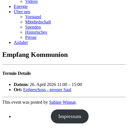
Videos
Energie
Über uns
Vorstand
Mitgliedschaft
Spenden
Historisches
Presse
Anfahrt
Empfang Kommunion
Termin Details
Datum:
26. April 2026 11:00
–
15:00
Ort:
Erdgeschoss - grosser Saal
This event was posted by
Sabine Winnat
.
Impressum