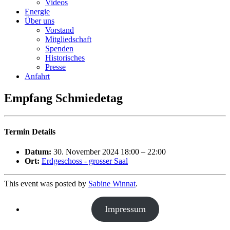
Videos
Energie
Über uns
Vorstand
Mitgliedschaft
Spenden
Historisches
Presse
Anfahrt
Empfang Schmiedetag
Termin Details
Datum:
30. November 2024 18:00
–
22:00
Ort:
Erdgeschoss - grosser Saal
This event was posted by
Sabine Winnat
.
Impressum