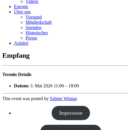
Videos
Energie
Über uns
Vorstand
Mitgliedschaft
Spenden
Historisches
Presse
Anfahrt
Empfang
Termin Details
Datum:
3. Mai 2026 11:00
–
18:00
This event was posted by
Sabine Winnat
.
Impressum