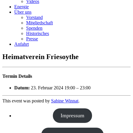
Videos
Energie
Über uns
Vorstand
Mitgliedschaft
Spenden
Historisches
Presse
Anfahrt
Heimatverein Friesoythe
Termin Details
Datum:
23. Februar 2024 19:00
–
23:00
This event was posted by
Sabine Winnat
.
Impressum