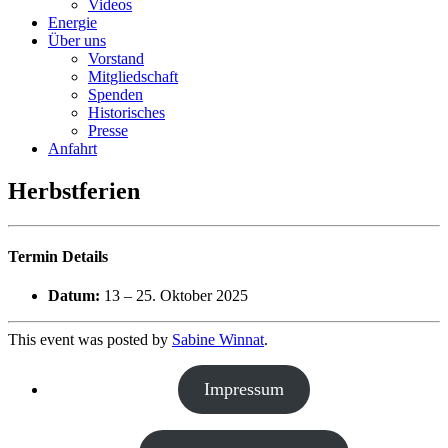
Videos
Energie
Über uns
Vorstand
Mitgliedschaft
Spenden
Historisches
Presse
Anfahrt
Herbstferien
Termin Details
Datum:
13
–
25. Oktober 2025
This event was posted by
Sabine Winnat
.
Impressum