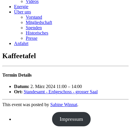
Videos
Energie
Über uns
Vorstand
Mitgliedschaft
Spenden
Historisches
Presse
Anfahrt
Kaffeetafel
Termin Details
Datum:
2. März 2024 11:00
–
14:00
Ort:
Standesamt - Erdgeschoss - grosser Saal
This event was posted by
Sabine Winnat
.
Impressum