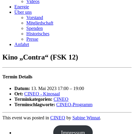
Videos
Energie
Über uns
Vorstand
Mitgliedschaft
Spenden
Historisches
Presse
Anfahrt
Kino „Contra“ (FSK 12)
Termin Details
Datum:
13. Mai 2023 17:00
–
19:00
Ort:
CINEO - Kinosaal
Terminkategorien:
CINEO
Terminschlagworte:
CINEO-Programm
This event was posted in
CINEO
by
Sabine Winnat
.
Impressum