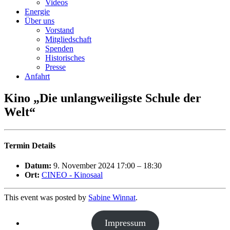
Videos
Energie
Über uns
Vorstand
Mitgliedschaft
Spenden
Historisches
Presse
Anfahrt
Kino „Die unlangweiligste Schule der
Welt“
Termin Details
Datum:
9. November 2024 17:00
–
18:30
Ort:
CINEO - Kinosaal
This event was posted by
Sabine Winnat
.
Impressum