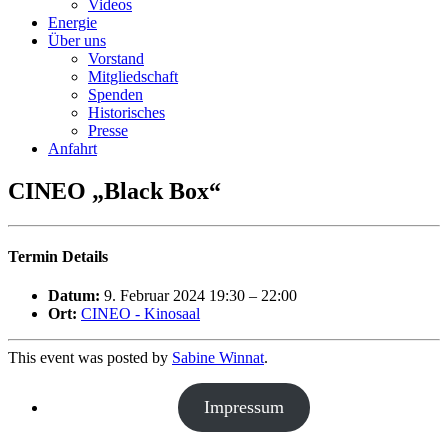
Videos
Energie
Über uns
Vorstand
Mitgliedschaft
Spenden
Historisches
Presse
Anfahrt
CINEO „Black Box“
Termin Details
Datum:
9. Februar 2024 19:30
–
22:00
Ort:
CINEO - Kinosaal
This event was posted by
Sabine Winnat
.
Impressum