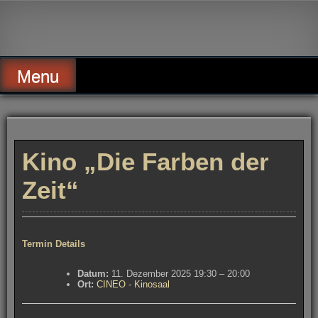
Skip
to
Alte Wassermühle Friesoythe
content
Menu
Kino „Die Farben der
Zeit“
Termin Details
Datum:
11. Dezember 2025 19:30
–
20:00
Ort:
CINEO - Kinosaal