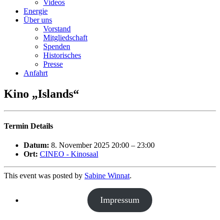
Videos
Energie
Über uns
Vorstand
Mitgliedschaft
Spenden
Historisches
Presse
Anfahrt
Kino „Islands“
Termin Details
Datum:
8. November 2025 20:00
–
23:00
Ort:
CINEO - Kinosaal
This event was posted by
Sabine Winnat
.
Impressum