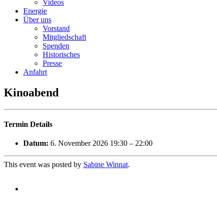
Videos
Energie
Über uns
Vorstand
Mitgliedschaft
Spenden
Historisches
Presse
Anfahrt
Kinoabend
Termin Details
Datum:
6. November 2026 19:30
–
22:00
This event was posted by
Sabine Winnat
.