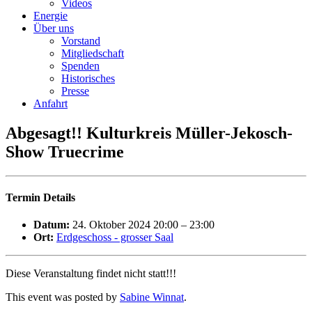
Videos
Energie
Über uns
Vorstand
Mitgliedschaft
Spenden
Historisches
Presse
Anfahrt
Abgesagt!! Kulturkreis Müller-Jekosch-
Show Truecrime
Termin Details
Datum:
24. Oktober 2024 20:00
–
23:00
Ort:
Erdgeschoss - grosser Saal
Diese Veranstaltung findet nicht statt!!!
This event was posted by
Sabine Winnat
.