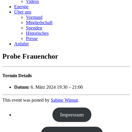
Videos
Energie
Über uns
Vorstand
Mitgliedschaft
Spenden
Historisches
Presse
Anfahrt
Probe Frauenchor
Termin Details
Datum:
6. März 2024 19:30
–
21:00
This event was posted by
Sabine Winnat
.
Impressum