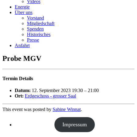
Videos
Energie
Über uns
Vorstand
Mitgliedschaft
Spenden
Historisches
Presse
Anfahrt
Probe MGV
Termin Details
Datum:
12. September 2023 19:30
–
21:00
Ort:
Erdgeschoss - grosser Saal
This event was posted by
Sabine Winnat
.
Impressum