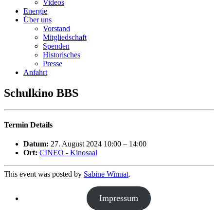
Videos
Energie
Über uns
Vorstand
Mitgliedschaft
Spenden
Historisches
Presse
Anfahrt
Schulkino BBS
Termin Details
Datum:
27. August 2024 10:00
–
14:00
Ort:
CINEO - Kinosaal
This event was posted by
Sabine Winnat
.
Impressum