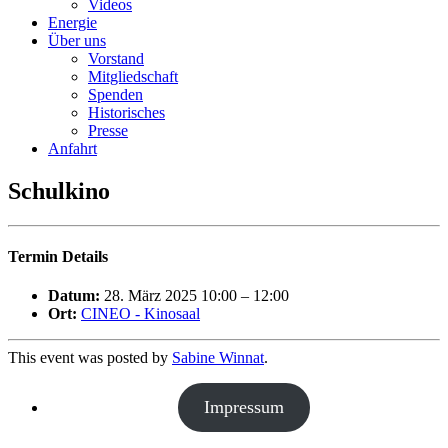
Videos
Energie
Über uns
Vorstand
Mitgliedschaft
Spenden
Historisches
Presse
Anfahrt
Schulkino
Termin Details
Datum:
28. März 2025 10:00
–
12:00
Ort:
CINEO - Kinosaal
This event was posted by
Sabine Winnat
.
Impressum