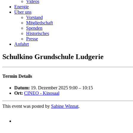
Videos
Energie
Über uns
Vorstand
Mitgliedschaft
Spenden
Historisches
Presse
Anfahrt
Schulkino Grundschule Ludgerie
Termin Details
Datum:
19. Dezember 2025 9:00
–
10:15
Ort:
CINEO - Kinosaal
This event was posted by
Sabine Winnat
.