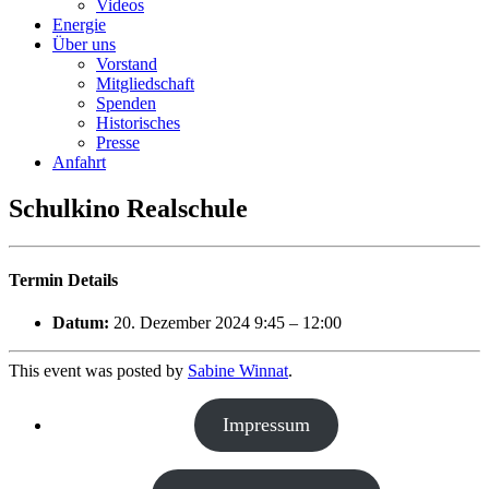
Videos
Energie
Über uns
Vorstand
Mitgliedschaft
Spenden
Historisches
Presse
Anfahrt
Schulkino Realschule
Termin Details
Datum:
20. Dezember 2024 9:45
–
12:00
This event was posted by
Sabine Winnat
.
Impressum