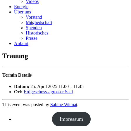
Videos
Energie
Über uns
Vorstand
Mitgliedschaft
Spenden
Historisches
Presse
Anfahrt
Trauung
Termin Details
Datum:
25. April 2025 11:00
–
11:45
Ort:
Erdgeschoss - grosser Saal
This event was posted by
Sabine Winnat
.
Impressum