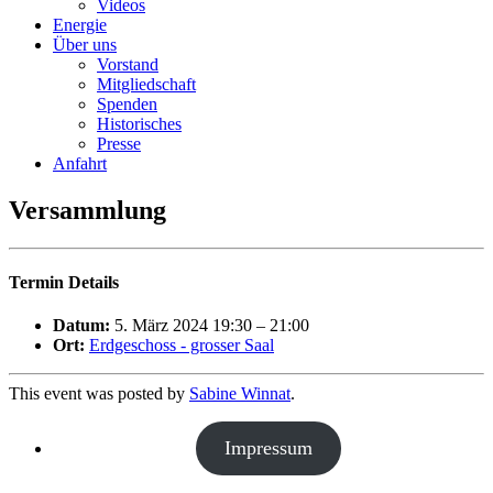
Videos
Energie
Über uns
Vorstand
Mitgliedschaft
Spenden
Historisches
Presse
Anfahrt
Versammlung
Termin Details
Datum:
5. März 2024 19:30
–
21:00
Ort:
Erdgeschoss - grosser Saal
This event was posted by
Sabine Winnat
.
Impressum