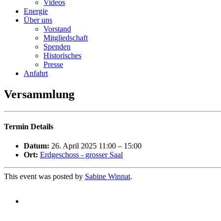
Videos
Energie
Über uns
Vorstand
Mitgliedschaft
Spenden
Historisches
Presse
Anfahrt
Versammlung
Termin Details
Datum:
26. April 2025 11:00
–
15:00
Ort:
Erdgeschoss - grosser Saal
This event was posted by
Sabine Winnat
.