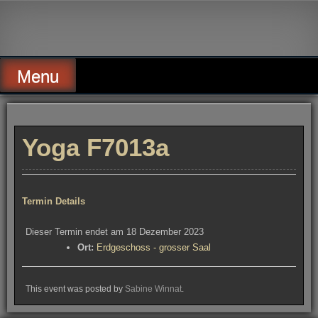
Skip
to
Alte Wassermühle Friesoythe
content
Menu
Yoga F7013a
Termin Details
Dieser Termin endet am 18 Dezember 2023
Ort:
Erdgeschoss - grosser Saal
This event was posted by
Sabine Winnat
.