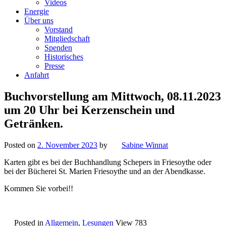
Videos
Energie
Über uns
Vorstand
Mitgliedschaft
Spenden
Historisches
Presse
Anfahrt
Buchvorstellung am Mittwoch, 08.11.2023
um 20 Uhr bei Kerzenschein und
Getränken.
Posted on
2. November 2023
by
Sabine Winnat
Karten gibt es bei der Buchhandlung Schepers in Friesoythe oder
bei der Bücherei St. Marien Friesoythe und an der Abendkasse.
Kommen Sie vorbei!!
Posted in
Allgemein
,
Lesungen
View 783