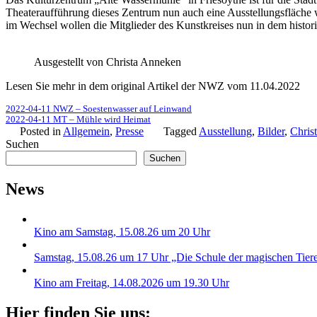
Theateraufführung dieses Zentrum nun auch eine Ausstellungsfläche w
im Wechsel wollen die Mitglieder des Kunstkreises nun in dem histo
Ausgestellt von Christa Anneken
Lesen Sie mehr in dem original Artikel der NWZ vom 11.04.2022
2022-04-11 NWZ – Soestenwasser auf Leinwand
2022-04-11 MT – Mühle wird Heimat
Posted in
Allgemein
,
Presse
Tagged
Ausstellung
,
Bilder
,
Chris
Suchen
Suchen
News
Kino am Samstag, 15.08.26 um 20 Uhr
Samstag, 15.08.26 um 17 Uhr „Die Schule der magischen Tier
Kino am Freitag, 14.08.2026 um 19.30 Uhr
Hier finden Sie uns: