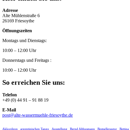
Adresse
Alte Mühlenstraße 6
26169 Friesoythe
Öffnungszeiten
Montags und Dienstags:
10:00 – 12:00 Uhr
Donnerstags und Freitags :
10:00 – 12:00 Uhr
So erreichen Sie uns:
Telefon
+49 (0) 44 91 – 91 88 19
E-Mail
post@alte-wassermuehle-friesoythe.de
Akkordeon
argentinischen Tango
Ausstellung
Bernd Althusmann
Bestsellerautor
Bettina