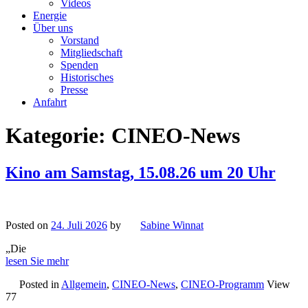
Videos
Energie
Über uns
Vorstand
Mitgliedschaft
Spenden
Historisches
Presse
Anfahrt
Kategorie:
CINEO-News
Kino am Samstag, 15.08.26 um 20 Uhr
Posted on
24. Juli 2026
by
Sabine Winnat
„Die
lesen Sie mehr
Posted in
Allgemein
,
CINEO-News
,
CINEO-Programm
View
77