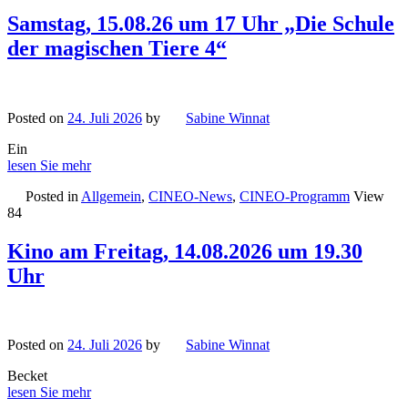
Samstag, 15.08.26 um 17 Uhr „Die Schule
der magischen Tiere 4“
Posted on
24. Juli 2026
by
Sabine Winnat
Ein
lesen Sie mehr
Posted in
Allgemein
,
CINEO-News
,
CINEO-Programm
View
84
Kino am Freitag, 14.08.2026 um 19.30
Uhr
Posted on
24. Juli 2026
by
Sabine Winnat
Becket
lesen Sie mehr