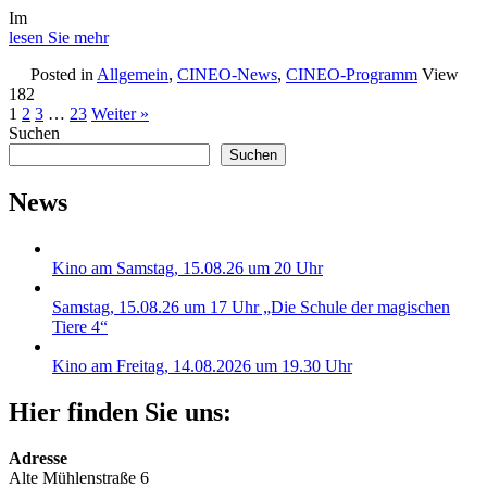
Im
lesen Sie mehr
Posted in
Allgemein
,
CINEO-News
,
CINEO-Programm
View
182
1
2
3
…
23
Weiter »
Suchen
Suchen
News
Kino am Samstag, 15.08.26 um 20 Uhr
Samstag, 15.08.26 um 17 Uhr „Die Schule der magischen
Tiere 4“
Kino am Freitag, 14.08.2026 um 19.30 Uhr
Hier finden Sie uns:
Adresse
Alte Mühlenstraße 6