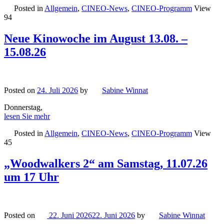
Posted in
Allgemein
,
CINEO-News
,
CINEO-Programm
View
94
Neue Kinowoche im August 13.08. –
15.08.26
Posted on
24. Juli 2026
by
Sabine Winnat
Donnerstag,
lesen Sie mehr
Posted in
Allgemein
,
CINEO-News
,
CINEO-Programm
View
45
„Woodwalkers 2“ am Samstag, 11.07.26
um 17 Uhr
Posted on
22. Juni 2026
22. Juni 2026
by
Sabine Winnat