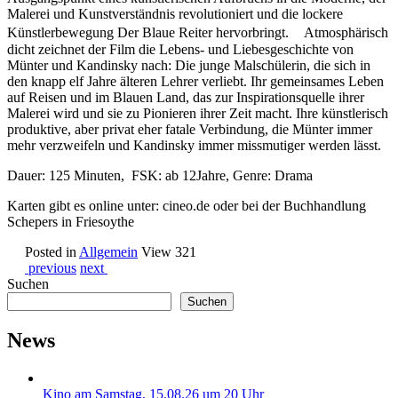
Malerei und Kunstverständnis revolutioniert und die lockere
Künstlerbewegung Der Blaue Reiter hervorbringt. Atmosphärisch
dicht zeichnet der Film die Lebens- und Liebesgeschichte von
Münter und Kandinsky nach: Die junge Malschülerin, die sich in
den knapp elf Jahre älteren Lehrer verliebt. Ihr gemeinsames Leben
auf Reisen und im Blauen Land, das zur Inspirationsquelle ihrer
Malerei wird und sie zu Pionieren ihrer Zeit macht. Ihre künstlerisch
produktive, aber privat eher fatale Verbindung, die Münter immer
mehr verzweifeln und Kandinsky immer missmutiger werden lässt.
Dauer: 125 Minuten, FSK: ab 12Jahre, Genre: Drama
Karten gibt es online unter: cineo.de oder bei der Buchhandlung
Schepers in Friesoythe
Posted in
Allgemein
View 321
previous
next
Suchen
Suchen
News
Kino am Samstag, 15.08.26 um 20 Uhr