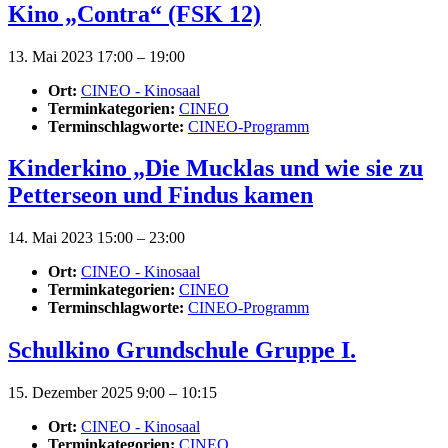
Kino „Contra“ (FSK 12)
13. Mai 2023 17:00
–
19:00
Ort:
CINEO - Kinosaal
Terminkategorien:
CINEO
Terminschlagworte:
CINEO-Programm
Kinderkino „Die Mucklas und wie sie zu
Petterseon und Findus kamen
14. Mai 2023 15:00
–
23:00
Ort:
CINEO - Kinosaal
Terminkategorien:
CINEO
Terminschlagworte:
CINEO-Programm
Schulkino Grundschule Gruppe I.
15. Dezember 2025 9:00
–
10:15
Ort:
CINEO - Kinosaal
Terminkategorien:
CINEO