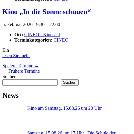
Kino „In die Sonne schauen“
5. Februar 2026 19:30
–
22:00
Ort:
CINEO - Kinosaal
Terminkategorien:
CINEO
Ein
lesen Sie mehr
Spätere Termine
→
←
Frühere Termine
Suchen
Suchen
News
Kino am Samstag, 15.08.26 um 20 Uhr
Samstag, 15.08.26 um 17 Uhr „Die Schule der