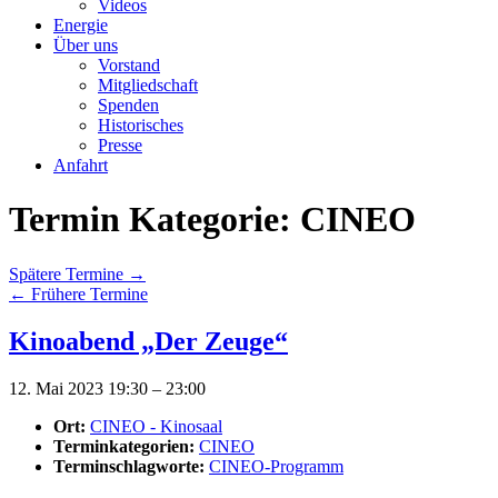
Videos
Energie
Über uns
Vorstand
Mitgliedschaft
Spenden
Historisches
Presse
Anfahrt
Termin Kategorie:
CINEO
Spätere Termine
→
←
Frühere Termine
Kinoabend „Der Zeuge“
12. Mai 2023 19:30
–
23:00
Ort:
CINEO - Kinosaal
Terminkategorien:
CINEO
Terminschlagworte:
CINEO-Programm