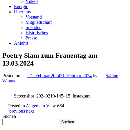
Videos
Energie
Über uns
Vorstand
Mitgliedschaft
Spenden
Historisches
Presse
Anfahrt
Poetry Slam zum Frauentag am
13.03.2024
Posted on
21. Februar 2024
21. Februar 2024
by
Sabine
Winnat
Screenshot_20240219-145415_Instagram
Posted in
Allgemein
View 664
previous
next
Suchen
Suchen