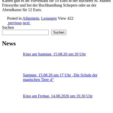
Karten gibt es im Vorverkauf für 10 Euro in der Bücherei St. Marien
Friesoythe und bei der Buchhandlung Schepers oder an der
Abendkasse für 12 Euro.
Posted in
Allgemein
,
Lesungen
View 422
previous
next
Suchen
Suchen
News
Kino am Samstag, 15.08.26 um 20 Uhr
Samstag, 15.08.26 um 17 Uhr „Die Schule der
magischen Tiere 4“
Kino am Freitag, 14.08.2026 um 19.30 Uhr