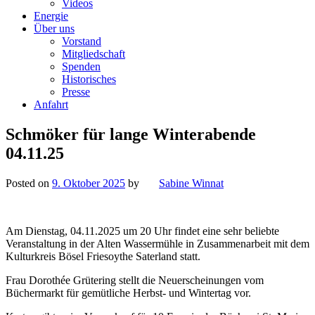
Videos
Energie
Über uns
Vorstand
Mitgliedschaft
Spenden
Historisches
Presse
Anfahrt
Schmöker für lange Winterabende
04.11.25
Posted on
9. Oktober 2025
by
Sabine Winnat
Am Dienstag, 04.11.2025 um 20 Uhr findet eine sehr beliebte
Veranstaltung in der Alten Wassermühle in Zusammenarbeit mit dem
Kulturkreis Bösel Friesoythe Saterland statt.
Frau Dorothée Grütering stellt die Neuerscheinungen vom
Büchermarkt für gemütliche Herbst- und Wintertag vor.