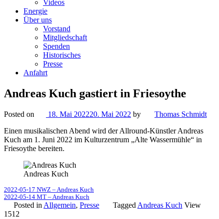
Videos
Energie
Über uns
Vorstand
Mitgliedschaft
Spenden
Historisches
Presse
Anfahrt
Andreas Kuch gastiert in Friesoythe
Posted on
18. Mai 2022
20. Mai 2022
by
Thomas Schmidt
Einen musikalischen Abend wird der Allround-Künstler Andreas
Kuch am 1. Juni 2022 im Kulturzentrum „Alte Wassermühle“ in
Friesoythe bereiten.
Andreas Kuch
2022-05-17 NWZ – Andreas Kuch
2022-05-14 MT – Andreas Kuch
Posted in
Allgemein
,
Presse
Tagged
Andreas Kuch
View
1512