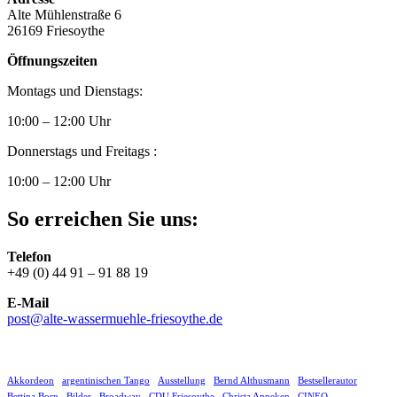
Alte Mühlenstraße 6
26169 Friesoythe
Öffnungszeiten
Montags und Dienstags:
10:00 – 12:00 Uhr
Donnerstags und Freitags :
10:00 – 12:00 Uhr
So erreichen Sie uns:
Telefon
+49 (0) 44 91 – 91 88 19
E-Mail
post@alte-wassermuehle-friesoythe.de
Akkordeon
argentinischen Tango
Ausstellung
Bernd Althusmann
Bestsellerautor
Bettina Born
Bilder
Broadway
CDU Friesoythe
Christa Anneken
CINEO