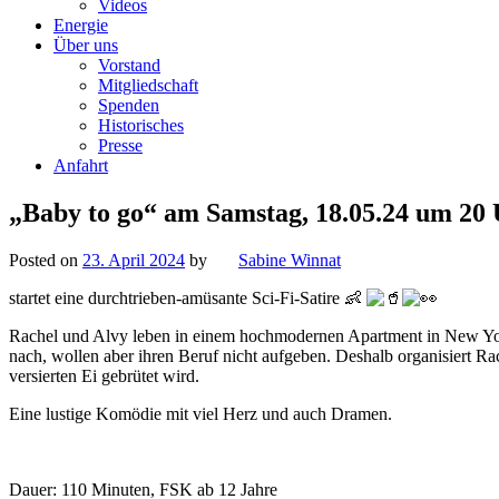
Videos
Energie
Über uns
Vorstand
Mitgliedschaft
Spenden
Historisches
Presse
Anfahrt
„Baby to go“ am Samstag, 18.05.24 um 20
Posted on
23. April 2024
by
Sabine Winnat
startet eine durchtrieben-amüsante Sci-Fi-Satire 👶
Rachel und Alvy leben in einem hochmodernen Apartment in New York.
nach, wollen aber ihren Beruf nicht aufgeben. Deshalb organisiert R
versierten Ei gebrütet wird.
Eine lustige Komödie mit viel Herz und auch Dramen.
Dauer: 110 Minuten, FSK ab 12 Jahre