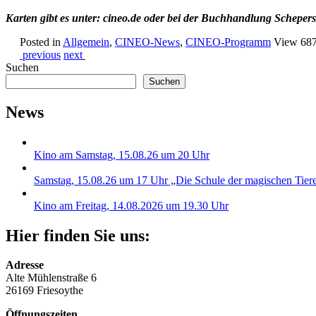
Karten gibt es unter: cineo.de oder bei der Buchhandlung Schepers
Posted in
Allgemein
,
CINEO-News
,
CINEO-Programm
View 68
previous
next
Suchen
Suchen
News
Kino am Samstag, 15.08.26 um 20 Uhr
Samstag, 15.08.26 um 17 Uhr „Die Schule der magischen Tier
Kino am Freitag, 14.08.2026 um 19.30 Uhr
Hier finden Sie uns:
Adresse
Alte Mühlenstraße 6
26169 Friesoythe
Öffnungszeiten