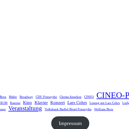
CINEO-P
 Born
Bilder
Broadway
CDU Friesoythe
Christa Anneken
CINEO
Kino
Klavier
Konzert
Lars Cohrs
LÄUM
Kanone
Lesung mit Lars Cohrs
Ludg
Veranstaltung
mann
Volksbank Barßel-Bösel-Friesoythe
Wolfram Born
Impressum