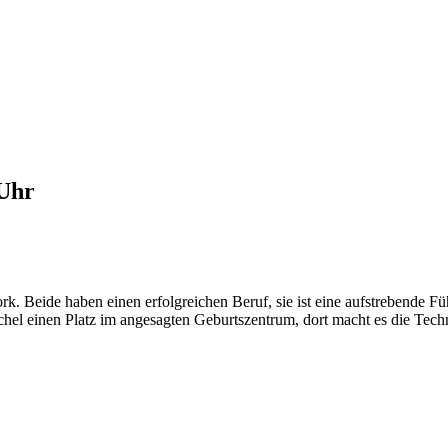
 Uhr
 Beide haben einen erfolgreichen Beruf, sie ist eine aufstrebende Fü
achel einen Platz im angesagten Geburtszentrum, dort macht es die Tec