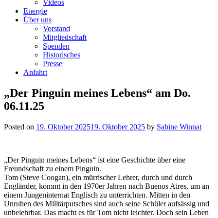
Videos
Energie
Über uns
Vorstand
Mitgliedschaft
Spenden
Historisches
Presse
Anfahrt
„Der Pinguin meines Lebens“ am Do.
06.11.25
Posted on
19. Oktober 2025
19. Oktober 2025
by
Sabine Winnat
„Der Pinguin meines Lebens“ ist eine Geschichte über eine
Freundschaft zu einem Pinguin.
Tom (Steve Coogan), ein mürrischer Lehrer, durch und durch
Engländer, kommt in den 1970er Jahren nach Buenos Aires, um an
einem Jungeninternat Englisch zu unterrichten. Mitten in den
Unruhen des Militärputsches sind auch seine Schüler aufsässig und
unbelehrbar. Das macht es für Tom nicht leichter. Doch sein Leben