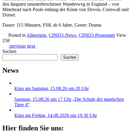
den längsten ununterbrochenen Wanderweg in England – von
Minehead nach Poole entlang der Küste von Devon, Cornwall und
Dorset.
Dauer: 115 Minuten, FSK ab 6 Jahre, Genre: Drama
Posted in
Allgemein
,
CINEO-News
,
CINEO-Programm
View
258
previous
next
Suchen
Suchen
News
Kino am Samstag, 15.08.26 um 20 Uhr
Samstag, 15.08.26 um 17 Uhr „Die Schule der magischen
Tiere 4“
Kino am Freitag, 14.08.2026 um 19.30 Uhr
Hier finden Sie uns: