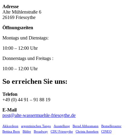
Adresse
Alte Mühlenstraße 6
26169 Friesoythe
Öffnungszeiten
Montags und Dienstags:
10:00 – 12:00 Uhr
Donnerstags und Freitags :
10:00 – 12:00 Uhr
So erreichen Sie uns:
Telefon
+49 (0) 44 91 – 91 88 19
E-Mail
post@alte-wassermuehle-friesoythe.de
Akkordeon
argentinischen Tango
Ausstellung
Bernd Althusmann
Bestsellerautor
Bettina Born
Bilder
Broadway
CDU Friesoythe
Christa Anneken
CINEO