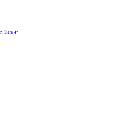
n Tiere 4“