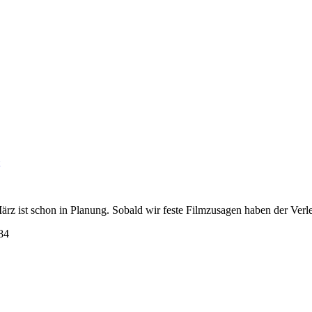
z ist schon in Planung. Sobald wir feste Filmzusagen haben der Verlei
84